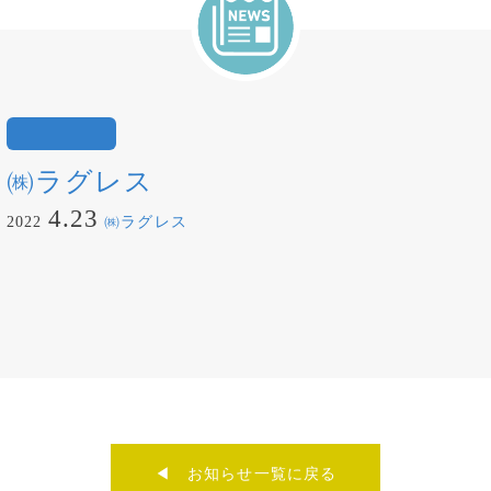
㈱ラグレス
4.23
2022
㈱ラグレス
◀︎ お知らせ一覧に戻る