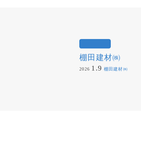
棚田建材㈱
1.9
2026
棚田建材㈱